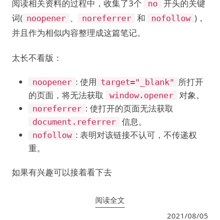
阅读相关资料的过程中，收集了3个
开头的关键
no
词(
、
和
)，
noopener
noreferrer
nofollow
并且作为相似内容整理成这篇笔记。
太长不看版：
: 使用
所打开
noopener
target="_blank"
的页面，将无法获取
对象。
window.opener
: 使打开的页面无法获取
noreferrer
信息。
document.referrer
: 表明对该链接不认可，不传递权
nofollow
重。
如果有兴趣可以接着看下去
阅读全文
2021/08/05