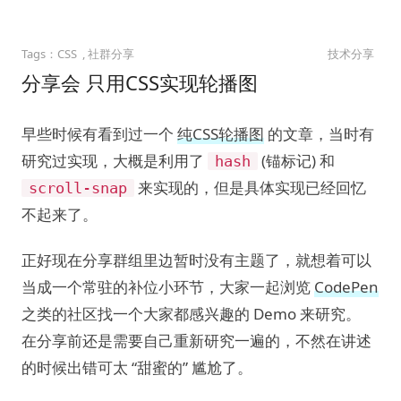
CSS
社群分享
技术分享
分享会 只用CSS实现轮播图
早些时候有看到过一个
纯CSS轮播图
的文章，当时有
研究过实现，大概是利用了
(锚标记) 和
hash
来实现的，但是具体实现已经回忆
scroll-snap
不起来了。
正好现在分享群组里边暂时没有主题了，就想着可以
当成一个常驻的补位小环节，大家一起浏览
CodePen
之类的社区找一个大家都感兴趣的 Demo 来研究。
在分享前还是需要自己重新研究一遍的，不然在讲述
的时候出错可太 “甜蜜的” 尴尬了。