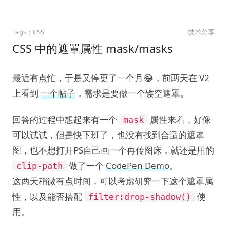
CSS
技术分享
CSS 中的遮罩属性 mask/masks
最近有点忙，于是又停更了一个月😂，前两天在 V2
上看到
一个帖子
，需求是要做一个镂空遮罩。
回答的过程中想起来有一个
属性来着，好像
mask
可以试试，但是快下班了，也没有找到合适的遮罩
图，也不想打开PS自己画一个再传图床，就还是用的
做了一个
CodePen Demo
。
clip-path
这两天稍微有点时间，可以考虑研究一下这个遮罩属
性，以及能否搭配
使
filter:drop-shadow()
用。