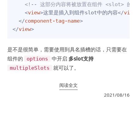
<!-- 这部分内容将被放置在组件 <slot> 的位
<
view
>
这里是插入到组件slot中的内容
</
view
</
component-tag-name
>
</
view
>
是不是很简单，需要使用到具名插槽的话，只需要在
组件的
中开启
多slot支持
options
就可以了。
multipleSlots
阅读全文
2021/08/16