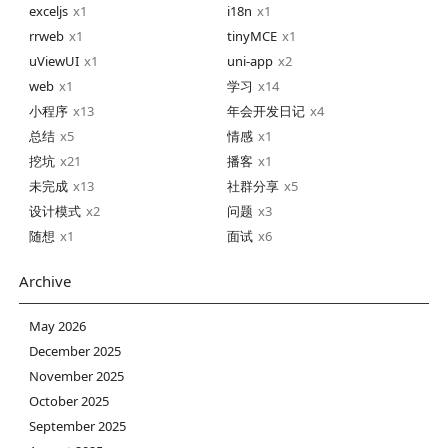
exceljs
1
i18n
1
rrweb
1
tinyMCE
1
uViewUI
1
uni-app
2
web
1
学习
14
小程序
13
年会开发日记
4
总结
5
情感
1
挖坑
21
播客
1
未完成
13
社群分享
5
设计模式
2
问题
3
随想
1
面试
6
Archive
May 2026
December 2025
November 2025
October 2025
September 2025