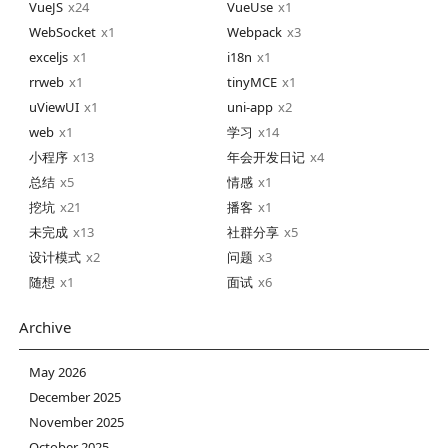
VueJS
24
VueUse
1
WebSocket
1
Webpack
3
exceljs
1
i18n
1
rrweb
1
tinyMCE
1
uViewUI
1
uni-app
2
web
1
学习
14
小程序
13
年会开发日记
4
总结
5
情感
1
挖坑
21
播客
1
未完成
13
社群分享
5
设计模式
2
问题
3
随想
1
面试
6
Archive
May 2026
December 2025
November 2025
October 2025