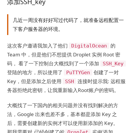
添加SSH_key
几近一周没有好好写过代码了，就准备远程配置一
下客户服务器的环境。
这次客户邀请我加入了他们
的
DigitalOcean
Team 中，但是他们不想提供 Droplet 实例 Root 密
码， 看了一下控制台大概找到了一个添加
SSH_Key
登陆的地方，所以使用了
创建了一对
PuTTYGen
Key，但是添加之后使用
连接时提示我: 远程服
SSH
务器拒绝此密钥，让我重新输入Root账户的密码。
大概找了一下国内的相关问题并没有找到解决的方
法，Google 出来也差不多，基本都是添加 Key 之
后，需要创建新的实例才可以使用新添加的 Key。
那我需要对
已经创建了的
实例
添加
Droplet