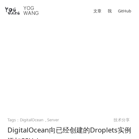
YOG
文章
我
GitHub
WANG
DigitalOcean
Server
技术分享
DigitalOcean向已经创建的Droplets实例