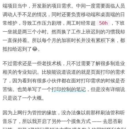
端项目当中，开发新的项目需求。中间一度需要面临人员
调动人手不足的情况，同时还要负责移动端和桌面端的日
常维护，导致工作压力剧增，周工时经常超
，下班
50h
一坐就是两三个小时。然而换了工作上班迟到的习惯我却
一直保持着。所以每个月的加班时长并没有累积下来，都
抵扣给迟到了😂。
不过需求还是一些老技术栈，只不过需要了解很多制造业
相关的专业知识。比较能说道说道的就是页面打印的需求
了，因为看到有很多小伙伴都在面对打印需求的时候是否
苦恼。也简单写了一个
打印控制的笔记
，但是没有详细说
只是说了一个大概。
因为上网行为管控的缘故，没办法像以前那样刷油管和听
音乐了，所以我开启了另外一个摸鱼方式 —— 去思否刷