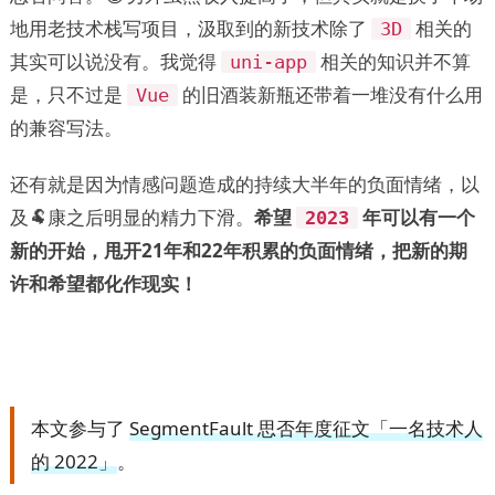
地用老技术栈写项目，汲取到的新技术除了
相关的
3D
其实可以说没有。我觉得
相关的知识并不算
uni-app
是，只不过是
的旧酒装新瓶还带着一堆没有什么用
Vue
的兼容写法。
还有就是因为情感问题造成的持续大半年的负面情绪，以
及🐏康之后明显的精力下滑。
希望
年可以有一个
2023
新的开始，甩开21年和22年积累的负面情绪，把新的期
许和希望都化作现实！
本文参与了
SegmentFault 思否年度征文「一名技术人
的 2022」
。