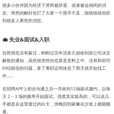
很多小伙伴因为经济下滑而被辞退、或者被迫倒闭的消
息。突然的解封也打了大家一个措手不及，陆陆续续也听
到很多人离世的消息。
💼 失业&面试&入职
自然我也没有躲过，刚刚过完年没多久就收到前公司决定
解散的通知，虽然很突然但也算是意料之中。没有和前司
纠结赔偿的问题，拿了离职证明休息了两天就开始找工
作……
在招聘APP上初步沟通之后一共收到12场面试邀约，以每
天 2 ~ 3 场的频率开始面试。强度其实挺高的，可以说几
乎都是在这里渡过的白天，傍晚回到家瘫在沙发上都能睡
着。