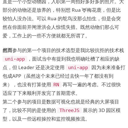
直是一个小型动物园，入职第一周拍好多好多的照片。大
部分的动物还是放养的，特别想 Rua 🦌梅花鹿，但是比
较怕人没办法。可以 Rua 的鸵鸟没那么怕生，但是会突
然在你面前开闸泄洪会人惊慌失措。既然动物们那么可
爱，工作上的一些不方便就都无所谓了。
然而
参与的第一个项目的技术选型是我比较抗拒的技术栈
，面试当中有提到我也明确吐槽了相应的缺
uni-app
点，但 Leader 还是决定使用
因为未来准备打
uni-app
包成APP（虽然这个未来已经过去快一年了都没有到
来），也没有打算使用
再写一遍的考虑。不过很快
RN
适应了下来顺利开发完了首期需求。
第二个参与的项目是数据可视化也就是经典的大屏项目
了，比较不同的是使用的
展示的 3D 园区模
ThreeJS
型，以及一些远程操控和监控视频推流。