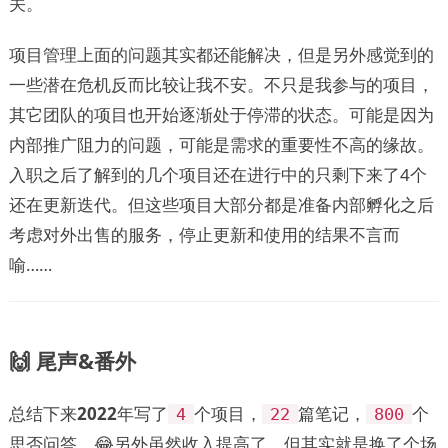
关。
项目管理上面的问题其实都还能解决，但是另外感觉到的
一些潜在危机反而比较让我不安。不只是我参与的项目，
其它团队的项目也开始逐渐处于停滞的状态。可能是因为
内部推广阻力的问题，可能是需求的重要性不高的缘故。
入职之后了解到的几个项目还在进行中的只剩下来了4个
还在更新迭代。但这些项目大部分都是准备内部孵化之后
考虑对外出售的服务，停止更新和使用的结果不言而
喻……
🙌 尾声&番外
总结下来
2022
年写了
个项目，
篇笔记，
个
4
22
800
思否问答。😂另外虽然收入提高了，但其实就是换了个场