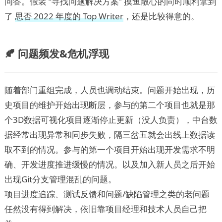
问答。假装 “寻找问题解决方案” 摸鱼散心的同时顺利拿到
了
思否 2022 年度的 Top Writer
，还是比较得意的。
🍂 问题频发&危机浮现
随着部门重组完成，人员也调动结束。问题开始出现，历
史项目的维护开始出现断层，参与的第二个项目也就是那
个3D数据可视化项目逐渐停止更新（没人负责），中台数
据经常出现异常和同步失败，隔三岔五就会出线上数据读
取不到的情况。参与的第一个项目开始出现开发需求不明
确、开发进度推进缓慢的情况。以及加入新人员之后开始
出现Git分支管理混乱的问题。
项目进度追踪、测试反馈和问题/缺陷管理之类的老问题
任然没有得到解决，依旧靠项目经理和技术人员自己把