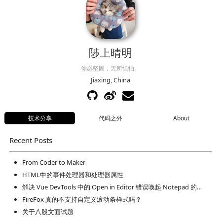
陟上晴明
你必坚固，无所惧怕。
Jiaxing, China
技术分享
代码之外
About
Recent Posts
From Coder to Maker
HTML中的事件处理器和处理器属性
解决 Vue DevTools 中的 Open in Editor 错误唤起 Notepad 的问题
FireFox 真的不支持自定义滚动条样式吗？
关于八股文面试题