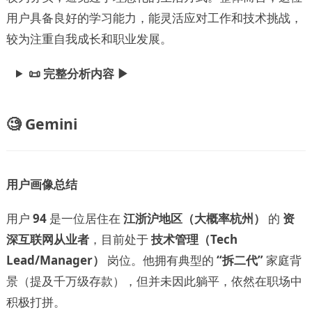
用户具备良好的学习能力，能灵活应对工作和技术挑战，
较为注重自我成长和职业发展。
📜 完整分析内容 ▶
🧐 Gemini
用户画像总结
用户
94
是一位居住在
江浙沪地区（大概率杭州）
的
资
深互联网从业者
，目前处于
技术管理（Tech
Lead/Manager）
岗位。他拥有典型的
“拆二代”
家庭背
景（提及千万级存款），但并未因此躺平，依然在职场中
积极打拼。