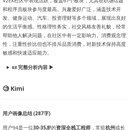
V2EX社区中表现活跃，覆盖67个板块，尤其在职场话题
和程序员板块参与度最高。兴趣爱好广泛，涵盖技术开
发、健身运动、汽车、投资理财等多个领域，展现出良好
的生活平衡感。性格理性务实，社交风格友善礼貌，经常
帮助他人解决问题，在社区中有一定影响力。消费观念理
性，注重性价比但也不排斥品质消费，对新技术保持高度
敏感和快速适应能力。
📜 完整分析内容 ▶
🧐 Kimi
用户画像总结 (287字)
用户94是一位
30-35岁
的
资深全栈工程师
，常驻
杭州
或长