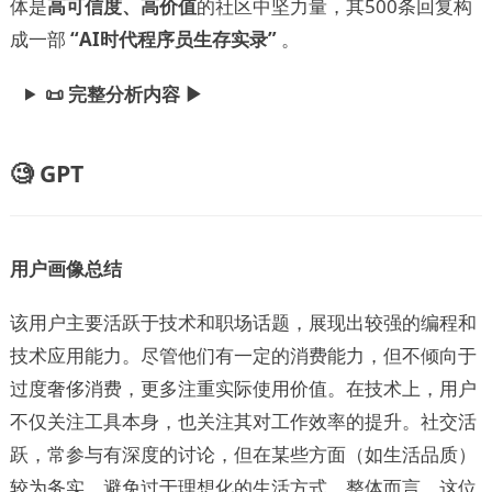
体是
高可信度、高价值
的社区中坚力量，其500条回复构
成一部
“AI时代程序员生存实录”
。
📜 完整分析内容 ▶
🧐 GPT
用户画像总结
该用户主要活跃于技术和职场话题，展现出较强的编程和
技术应用能力。尽管他们有一定的消费能力，但不倾向于
过度奢侈消费，更多注重实际使用价值。在技术上，用户
不仅关注工具本身，也关注其对工作效率的提升。社交活
跃，常参与有深度的讨论，但在某些方面（如生活品质）
较为务实，避免过于理想化的生活方式。整体而言，这位