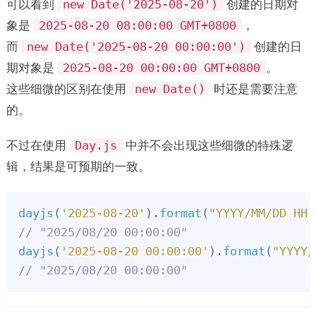
可以看到
创建的日期对
new Date('2025-08-20')
象是
，
2025-08-20 08:00:00 GMT+0800
而
创建的日
new Date('2025-08-20 00:00:00')
期对象是
。
2025-08-20 00:00:00 GMT+0800
这些细微的区别在使用
时还是需要注意
new Date()
的。
不过在使用
中并不会出现这些细微的特殊逻
Day.js
辑，结果是可预期的一致。
dayjs
(
'2025-08-20'
).
format
(
"YYYY/MM/DD HH:
// "2025/08/20 00:00:00"
dayjs
(
'2025-08-20 00:00:00'
).
format
(
"YYYY/
// "2025/08/20 00:00:00" 