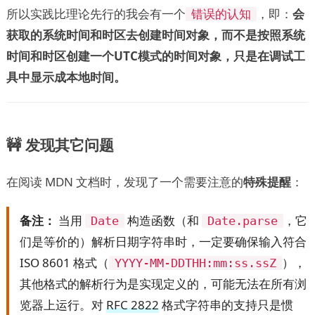
所以实践比理论先行的我会有一个
，即：
会
错误的认知
获取的系统时间和时区去创建时间对象，而不是按照系统
时间和时区创建一个UTC模式的时间对象，只是在调试工
具中显示成本地时间。
🚧 发现其它问题
在阅读 MDN 文档时，发现了一个需要注意的
特殊提醒
：
备注：
当用
构造函数（和
，它
Date
Date.parse
们是等价的）解析日期字符串时，一定要确保输入符合
ISO 8601 格式（
），
YYYY-MM-DDTHH:mm:ss.ssZ
其他格式的解析行为是实现定义的，可能无法在所有浏
览器上运行。对
RFC 2822
格式字符串的支持只是惯