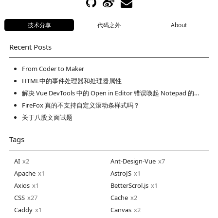
技术分享
代码之外
About
Recent Posts
From Coder to Maker
HTML中的事件处理器和处理器属性
解决 Vue DevTools 中的 Open in Editor 错误唤起 Notepad 的问题
FireFox 真的不支持自定义滚动条样式吗？
关于八股文面试题
Tags
AI
2
Ant-Design-Vue
7
Apache
1
AstroJS
1
Axios
1
BetterScrol.js
1
CSS
27
Cache
2
Caddy
1
Canvas
2