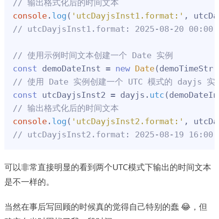
// 输出格式化后的时间文本
console
.
log
(
'utcDayjsInst1.format:'
, utcDa
// utcDayjsInst1.format: 2025-08-20 00:00:
// 使用示例时间文本创建一个 Date 实例
const
 demoDateInst = 
new
Date
// 使用 Date 实例创建一个 UTC 模式的 dayjs 实
const
 utcDayjsInst2 = dayjs.
utc
// 输出格式化后的时间文本
console
.
log
(
'utcDayjsInst2.format:'
, utcDa
// utcDayjsInst2.format: 2025-08-19 16:00:
可以非常直接明显的看到两个UTC模式下输出的时间文本
是不一样的。
当然在事后写回顾的时候真的觉得自己特别的蠢 😂，但