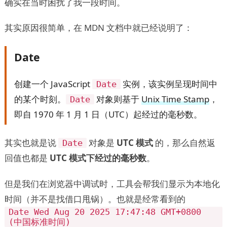
确实在当时困扰了我一段时间。
其实原因很简单，在 MDN 文档中就已经说明了：
Date
创建一个 JavaScript
实例，该实例呈现时间中
Date
的某个时刻。
对象则基于
Unix Time Stamp
，
Date
即自 1970 年 1 月 1 日（UTC）起经过的毫秒数。
其实也就是说
对象是
UTC 模式
的，那么自然返
Date
回值也都是
UTC 模式下经过的毫秒数
。
但是我们在浏览器中调试时，工具会帮我们显示为本地化
时间（并不是找借口甩锅）。也就是经常看到的
Date Wed Aug 20 2025 17:47:48 GMT+0800
(中国标准时间)