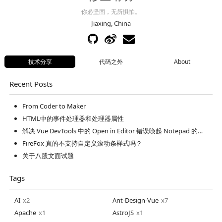
你必坚固，无所惧怕。
Jiaxing, China
技术分享
代码之外
About
Recent Posts
From Coder to Maker
HTML中的事件处理器和处理器属性
解决 Vue DevTools 中的 Open in Editor 错误唤起 Notepad 的问题
FireFox 真的不支持自定义滚动条样式吗？
关于八股文面试题
Tags
AI
2
Ant-Design-Vue
7
Apache
1
AstroJS
1