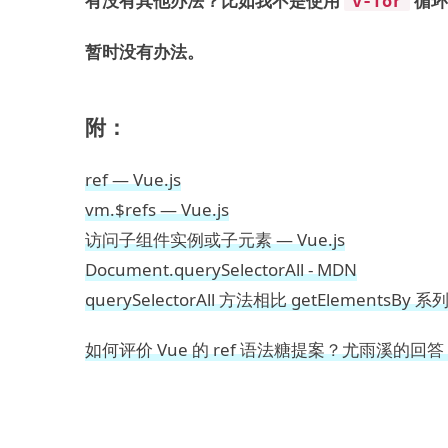
有没有其他办法？比如我不是使用
循环
v-for
暂时没有办法。
附：
ref — Vue.js
vm.$refs — Vue.js
访问子组件实例或子元素 — Vue.js
Document.querySelectorAll - MDN
querySelectorAll 方法相比 getElements
如何评价 Vue 的 ref 语法糖提案？尤雨溪的回答 