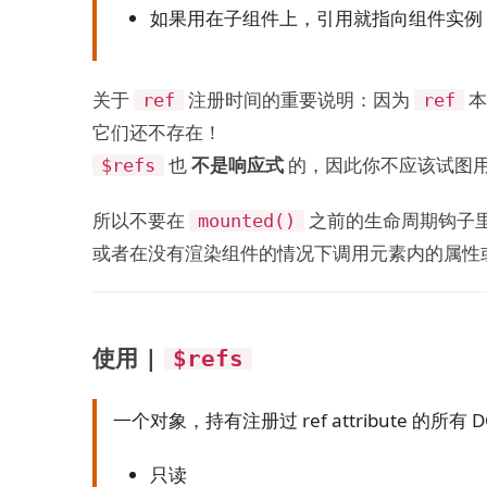
如果用在子组件上，引用就指向组件实例
关于
注册时间的重要说明：因为
本
ref
ref
它们还不存在！
也
不是响应式
的，因此你不应该试图
$refs
所以不要在
之前的生命周期钩子
mounted()
或者在没有渲染组件的情况下调用元素内的属性
使用 |
$refs
一个对象，持有注册过 ref attribute 的所
只读