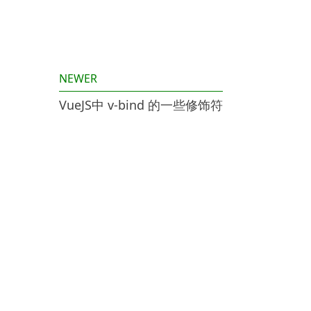
NEWER
VueJS中 v-bind 的一些修饰符