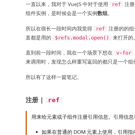
一直以来，我对于 VueJS 中对于使用
注册
ref
组件实例，是时候会是一个实例
数组
。
所以在很长一段时间内我觉得
注册的的组
ref
直都是用的
来打开的
$refs.modal.open()
直到前一段时间，我在一个场景下想在
v-for
来调用时，发现怎么样重写返回的都只是一个组
所以有了这样一篇笔记。
注册 |
ref
用来给元素或子组件注册引用信息。引用信息将会
如果在普通的 DOM 元素上使用，引用指向