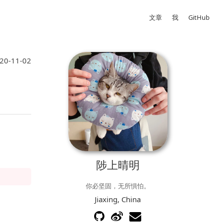
文章
我
GitHub
20-11-02
陟上晴明
你必坚固，无所惧怕。
Jiaxing, China