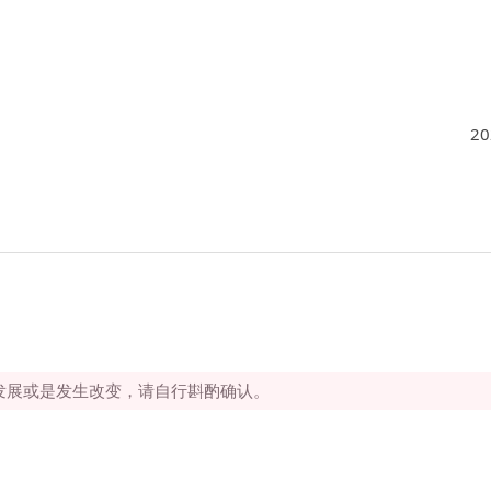
20
所发展或是发生改变，请自行斟酌确认。